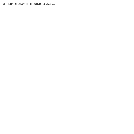
 е най-яркият пример за ...