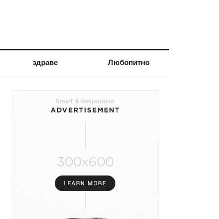
здраве
Любопитно