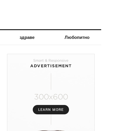
здраве
Любопитно