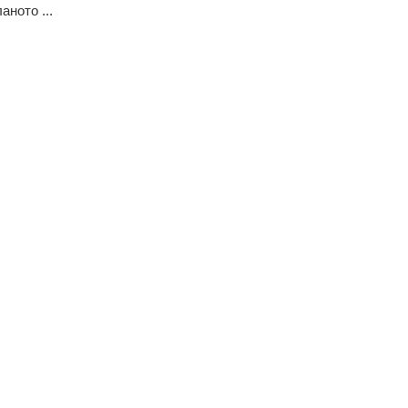
аното ...