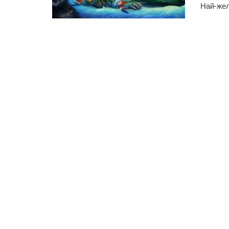
Най-жел