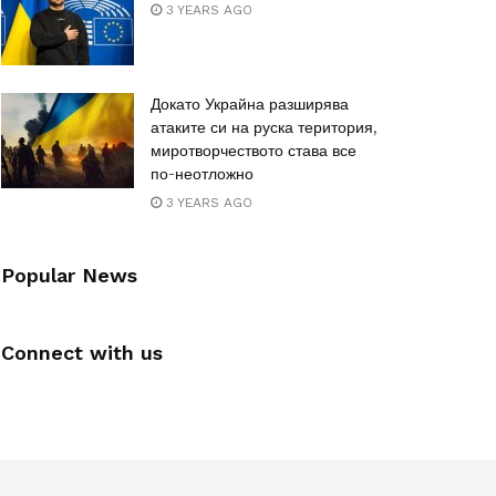
3 YEARS AGO
Докато Украйна разширява
атаките си на руска територия,
миротворчеството става все
по-неотложно
3 YEARS AGO
Popular News
Connect with us