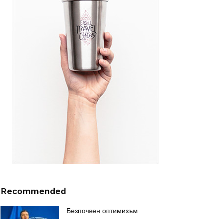
Recommended
Безпочвен оптимизъм