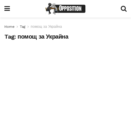
Home
Tag
помощ за Украйна
Tag:
помощ за Украйна