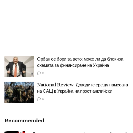
Орбан се бори за вето: може ли да блокира
схемата за финансиране на Украйна
0
National Review: Доводите срещу намесата
на САЩ в Украйна на прост английски
0
Recommended