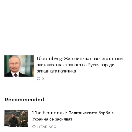
Bloomberg: Жителите на повечето страни
застанаха на страната на Русия заради
западната политика
0
Recommended
The Economist: Политическите борби в
Украйна се засилват
1 YEAR AGO