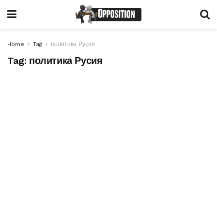
Home
Tag
политика Русия
Tag:
политика Русия