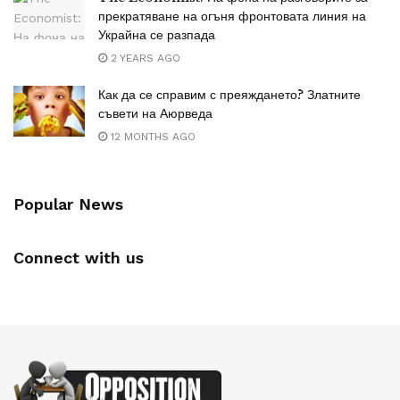
прекратяване на огъня фронтовата линия на
Украйна се разпада
2 YEARS AGO
Как да се справим с преяждането? Златните
съвети на Аюрведа
12 MONTHS AGO
Popular News
Connect with us