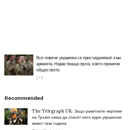
Все повече украинки се присъединяват към
армията. Нарастваща група, която променя
обществото
0
Recommended
The Telegraph UK: Защо ракетните чертежи
на Тръмп няма да спасят нито един украински
живот тази година