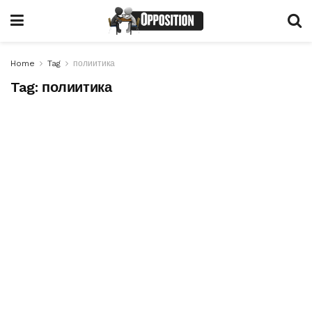
Home
Tag
полиитика
Tag:
полиитика