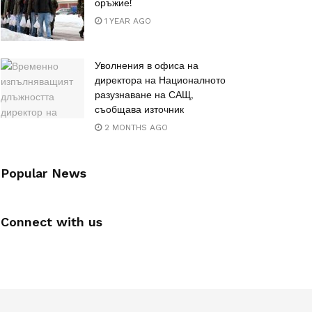
оръжие!
1 YEAR AGO
Уволнения в офиса на
директора на Националното
разузнаване на САЩ,
съобщава източник
2 MONTHS AGO
Popular News
Connect with us