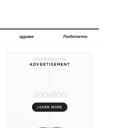
здраве
Любопитно