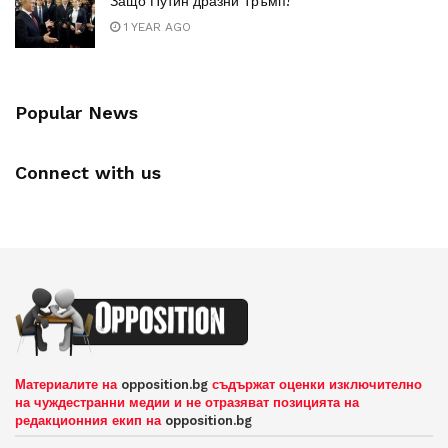
Защо Путин дразни Тръмп?
1 YEAR AGO
Popular News
Connect with us
Материалите на
opposition.bg
съдържат оценки изключително
на чуждестранни медии и не отразяват позицията на
редакционния екип на
opposition.bg