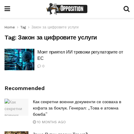
Home
Tag
Закон за цифровите услуги
Tag:
Закон за цифровите услуги
Моят приятел ИИ тревожи регулаторите от
ЕС
0
Recommended
Как секретни военни документи се озоваха в
кофата за боклук. Генерал: „Това е атомна
бомба“
10 MONTHS AGO