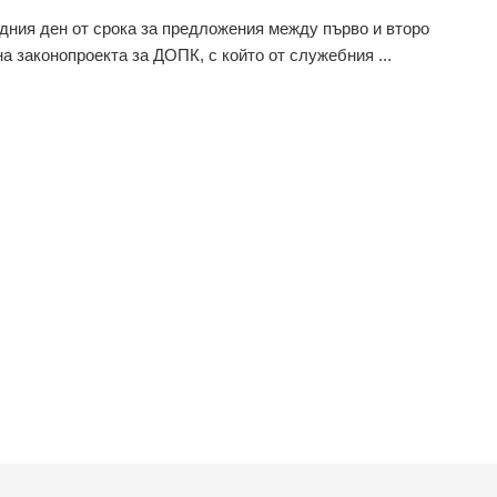
дния ден от срока за предложения между първо и второ
на законопроекта за ДОПК, с който от служебния ...