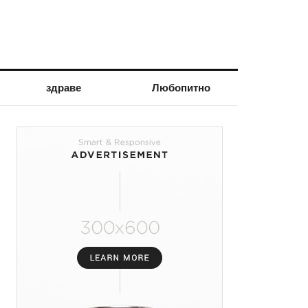
здраве
Любопитно