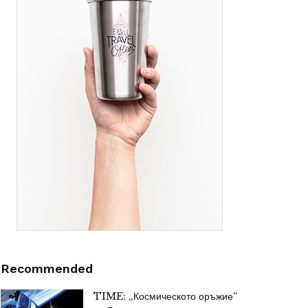
Recommended
TIME: „Космическото оръжие“