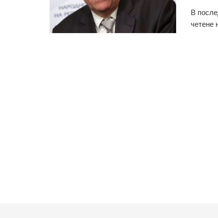
В после
четене 