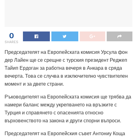
0
SHARES
Председателят на Европейската комисия Урсула фон
дер Лайен ще се срещне с турския президент Реджеп
Тайип Ердоган за работна вечеря в Анкара в сряда
вечерта.
Това се случва в изключително чувствителен
момент и за двете страни.
Ръководителят на Европейската комисия ще трябва да
намери баланс между укрепването на връзките с
Турция и справянето с опасенията относно
върховенството на закона и други спорни въпроси.
Председателят на Европейския съвет Антониу Коща