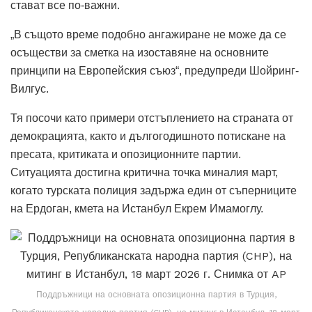
стават все по-важни.
„В същото време подобно ангажиране не може да се
осъществи за сметка на изоставяне на основните
принципи на Европейския съюз“, предупреди Шойринг-
Вилгус.
Тя посочи като примери отстъплението на страната от
демокрацията, както и дългогодишното потискане на
пресата, критиката и опозиционните партии.
Ситуацията достигна критична точка миналия март,
когато турската полиция задържа един от съперниците
на Ердоган, кмета на Истанбул Екрем Имамоглу.
Поддръжници на основната опозиционна партия в Турция,