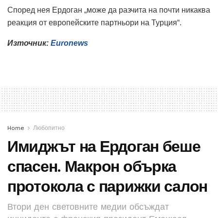
Според нея Ердоган „може да разчита на почти никаква
реакция от европейските партньори на Турция“.
Източник:
Euronews
Home
Любопитно
Имиджът на Ердоган беше
спасен. Макрон обърка
протокола с парижки салон
Втори ден световните медии обсъждат