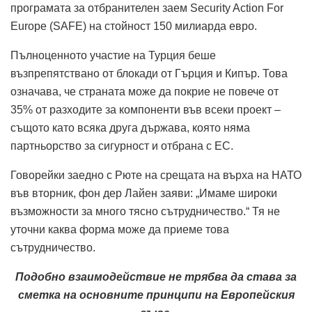
програмата за отбранителен заем Security Action For
Europe (SAFE) на стойност 150 милиарда евро.
Пълноценното участие на Турция беше
възпрепятствано от блокади от Гърция и Кипър.
Това
означава, че страната може да покрие не повече от
35% от разходите за компоненти във всеки проект –
същото като всяка друга държава, която няма
партньорство за сигурност и отбрана с ЕС.
Говорейки заедно с Рюте на срещата на върха на НАТО
във вторник, фон дер Лайен заяви: „Имаме широки
възможности за много тясно сътрудничество.“
Тя не
уточни каква форма може да приеме това
сътрудничество.
Подобно взаимодействие не трябва да става за
сметка на основните принципи на Европейския